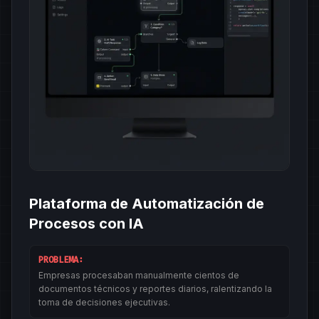
Plataforma de Automatización de
Procesos con IA
PROBLEMA:
Empresas procesaban manualmente cientos de
documentos técnicos y reportes diarios, ralentizando la
toma de decisiones ejecutivas.