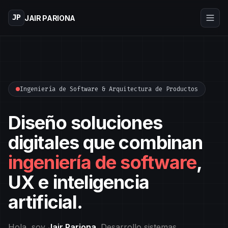
JP
JAIR PARIONA
Ingeniería de Software & Arquitectura de Productos
Diseño soluciones
digitales que combinan
ingeniería de software
,
UX e inteligencia
artificial.
Hola, soy
Jair Pariona
. Desarrollo sistemas