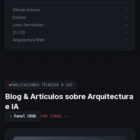
GitHub Actions
Docker
Linux Servidores
CI / CD
Arquitectura Web
PUBLICACIONES TÉCNICAS & SEO
Blog & Artículos sobre Arquitectura
e IA
⚡ Panel CRUD
VER TODOS →