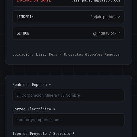
ENVÍAME UN EMAIL
jair.pariona@jairpl.com
LINKEDIN
/in/jair-pariona ↗
GITHUB
@lindltaylor7 ↗
Ubicación: Lima, Perú / Proyectos Globales Remotos
Nombre o Empresa *
Correo Electrónico *
Tipo de Proyecto / Servicio *