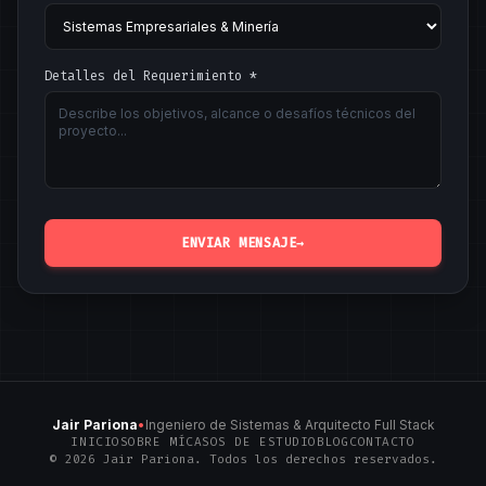
Detalles del Requerimiento *
ENVIAR MENSAJE
→
Jair Pariona
•
Ingeniero de Sistemas & Arquitecto Full Stack
INICIO
SOBRE MÍ
CASOS DE ESTUDIO
BLOG
CONTACTO
© 2026 Jair Pariona. Todos los derechos reservados.