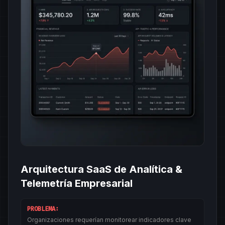
Arquitectura SaaS de Analítica &
Telemetría Empresarial
PROBLEMA:
Organizaciones requerían monitorear indicadores clave