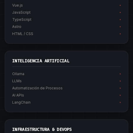
Vue.js
JavaScript
TypeScript
Astro
HTML / CSS
INTELIGENCIA ARTIFICIAL
Ollama
LLMs
Automatización de Procesos
AI APIs
LangChain
INFRAESTRUCTURA & DEVOPS