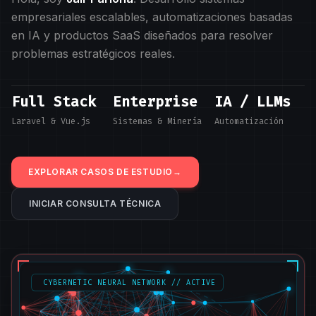
empresariales escalables, automatizaciones basadas
en IA y productos SaaS diseñados para resolver
problemas estratégicos reales.
Full Stack
Enterprise
IA / LLMs
Laravel & Vue.js
Sistemas & Minería
Automatización
EXPLORAR CASOS DE ESTUDIO
→
INICIAR CONSULTA TÉCNICA
CYBERNETIC NEURAL NETWORK // ACTIVE